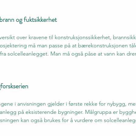
rann og fuktsikkerhet 
versikt over kravene til konstruksjonssikkerhet, brannsik
rosjektering må man passe på at bærekonstruksjonen tål
 fra solcelleanlegget. Man må også påse at vann kan dre
forskserien 
gene i anvisningen gjelder i første rekke for nybygg, me
leanlegg på eksisterende bygninger. Målgruppa er byggh
sningen kan også brukes for å vurdere om solcelleanlegg 