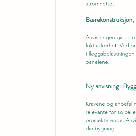
strømnettet. 
Bærekonstruksjon, b
Anvisningen gir en o
fuktsikkerhet. Ved p
tilleggsbelastningen
panelene. 
Ny anvisning i Bygg
Kravene og anbefalin
relevante for solcel
prosjekterende. Anvi
din bygning.  