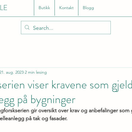
LE
Butikk
Kontakt
Blogg
21. aug. 2023
2 min lesing
erien viser kravene som gjeld
legg på bygninger
gforskserien gir oversikt over krav og anbefalinger som 
elleanlegg på tak og fasader.