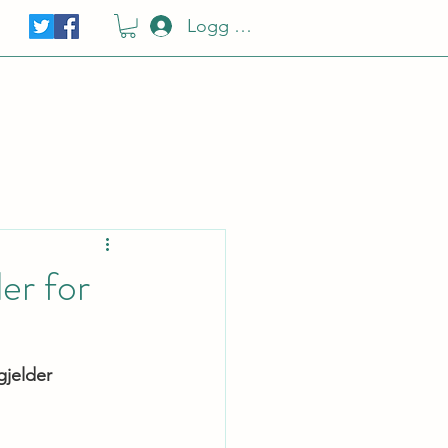
Logg Inn
er for
gjelder 