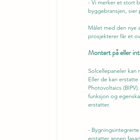
- Vi merker et stort 
byggebransjen, sier 
Målet med den nye an
prosjekterer får et o
Montert på eller int
Solcellepaneler kan 
Eller de kan erstatte
Photovoltaics (BIPV)
funksjon og egenska
erstatter.  
- Bygningsintegrerte
erstatter annen fasa