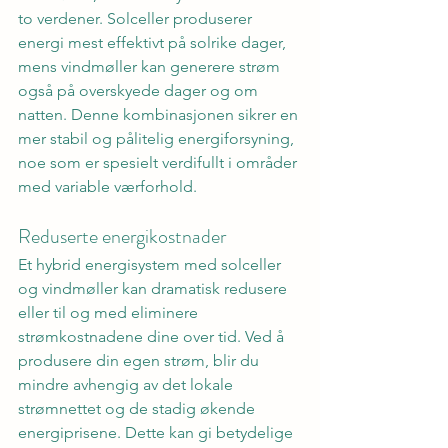
to verdener. Solceller produserer 
energi mest effektivt på solrike dager, 
mens vindmøller kan generere strøm 
også på overskyede dager og om 
natten. Denne kombinasjonen sikrer en 
mer stabil og pålitelig energiforsyning, 
noe som er spesielt verdifullt i områder 
med variable værforhold.
Reduserte energikostnader
Et hybrid energisystem med solceller 
og vindmøller kan dramatisk redusere 
eller til og med eliminere 
strømkostnadene dine over tid. Ved å 
produsere din egen strøm, blir du 
mindre avhengig av det lokale 
strømnettet og de stadig økende 
energiprisene. Dette kan gi betydelige 