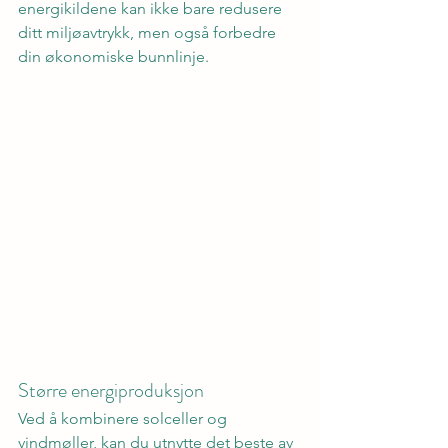
energikildene kan ikke bare redusere 
ditt miljøavtrykk, men også forbedre 
din økonomiske bunnlinje.
Større energiproduksjon
Ved å kombinere solceller og 
vindmøller, kan du utnytte det beste av 