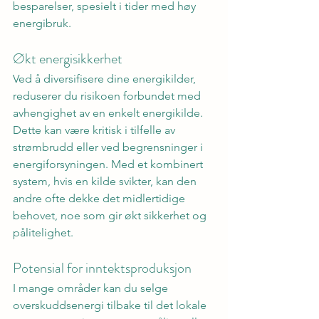
besparelser, spesielt i tider med høy 
energibruk.
Økt energisikkerhet
Ved å diversifisere dine energikilder, 
reduserer du risikoen forbundet med 
avhengighet av en enkelt energikilde. 
Dette kan være kritisk i tilfelle av 
strømbrudd eller ved begrensninger i 
energiforsyningen. Med et kombinert 
system, hvis en kilde svikter, kan den 
andre ofte dekke det midlertidige 
behovet, noe som gir økt sikkerhet og 
pålitelighet.
Potensial for inntektsproduksjon
I mange områder kan du selge 
overskuddsenergi tilbake til det lokale 