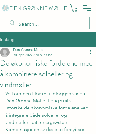
DEN GRØNNE MØLLE
Innlegg
Den Grønne Mølle
30. apr. 2024
2 min lesing
De økonomiske fordelene med
å kombinere solceller og
vindmøller
Velkommen tilbake til bloggen vår på 
Den Grønne Mølle! I dag skal vi 
utforske de økonomiske fordelene ved 
å integrere både solceller og 
vindmøller i ditt energisystem. 
Kombinasjonen av disse to fornybare 