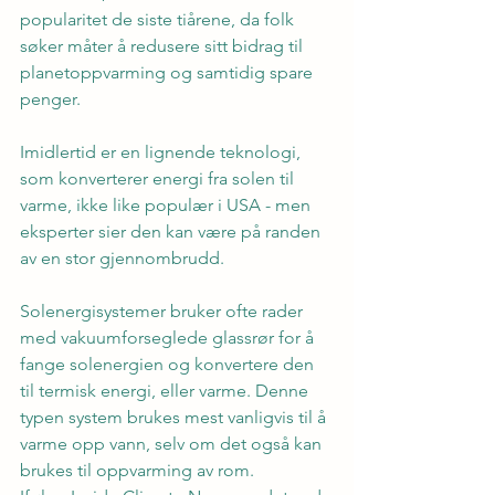
popularitet de siste tiårene, da folk 
søker måter å redusere sitt bidrag til 
planetoppvarming og samtidig spare 
penger.
Imidlertid er en lignende teknologi, 
som konverterer energi fra solen til 
varme, ikke like populær i USA - men 
eksperter sier den kan være på randen 
av en stor gjennombrudd.
Solenergisystemer bruker ofte rader 
med vakuumforseglede glassrør for å 
fange solenergien og konvertere den 
til termisk energi, eller varme. Denne 
typen system brukes mest vanligvis til å 
varme opp vann, selv om det også kan 
brukes til oppvarming av rom.