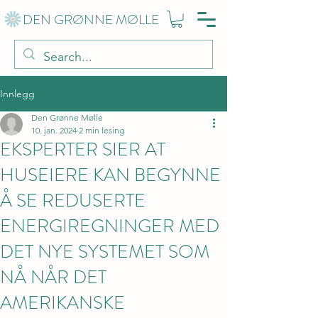
DEN GRØNNE MØLLE
Innlegg
Den Grønne Mølle
10. jan. 2024
2 min lesing
EKSPERTER SIER AT
HUSEIERE KAN BEGYNNE
Å SE REDUSERTE
ENERGIREGNINGER MED
DET NYE SYSTEMET SOM
NÅ NÅR DET
AMERIKANSKE