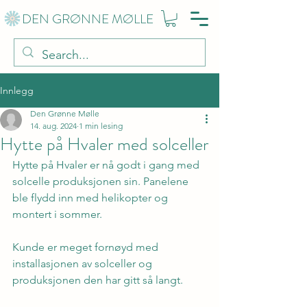
DEN GRØNNE MØLLE
Innlegg
Den Grønne Mølle
14. aug. 2024
1 min lesing
Hytte på Hvaler med solceller
Hytte på Hvaler er nå godt i gang med 
solcelle produksjonen sin. Panelene 
ble flydd inn med helikopter og 
montert i sommer.
Kunde er meget fornøyd med 
installasjonen av solceller og 
produksjonen den har gitt så langt.