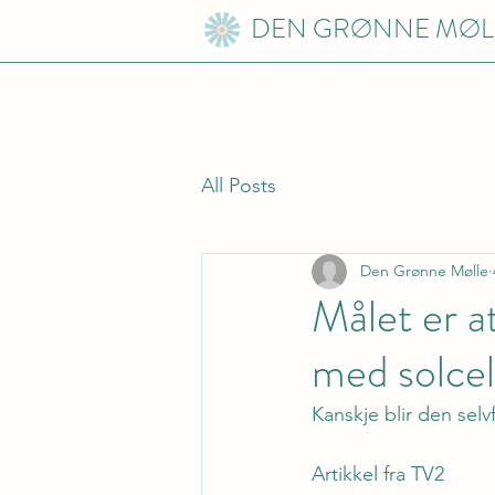
DEN GRØNNE MØL
All Posts
Den Grønne Mølle
Målet er a
med solcel
Kanskje blir den selv
Artikkel fra TV2 