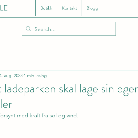
LE
Butikk
Kontakt
Blogg
4. aug. 2023
1 min lesing
t ladeparken skal lage sin eg
ler
forsynt med kraft fra sol og vind.