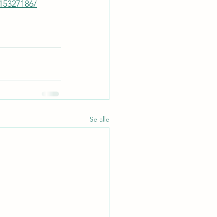
/15327186/
Se alle