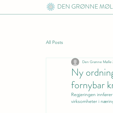
DEN GRØNNE MØL
All Posts
Den Grønne Mølle
Ny ordning
fornybar k
Regjeringen innfører
virksomheter i nærin