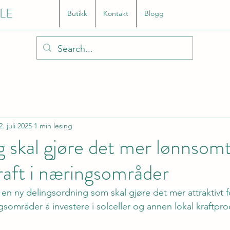
LE
Butikk
Kontakt
Blogg
2. juli 2025
1 min lesing
 skal gjøre det mer lønnsomt
raft i næringsområder
 en ny delingsordning som skal gjøre det mer attraktivt f
gsområder å investere i solceller og annen lokal kraftpro