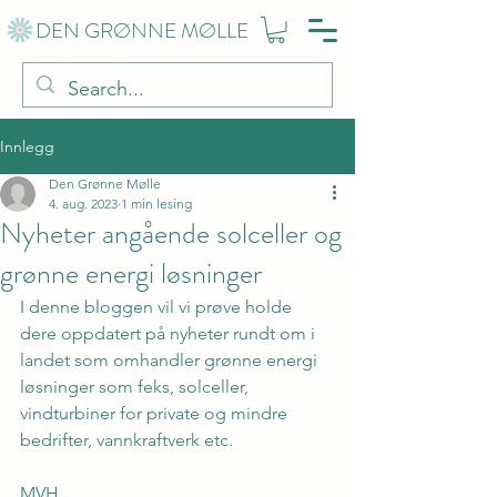
DEN GRØNNE MØLLE
Innlegg
Den Grønne Mølle
4. aug. 2023
1 min lesing
Nyheter angående solceller og
grønne energi løsninger
I denne bloggen vil vi prøve holde 
dere oppdatert på nyheter rundt om i 
landet som omhandler grønne energi 
løsninger som feks, solceller, 
vindturbiner for private og mindre 
bedrifter, vannkraftverk etc. 
MVH