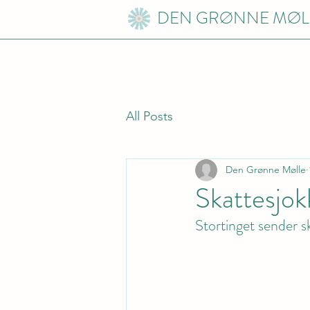
DEN GRØNNE MØL
All Posts
Den Grønne Mølle
Skattesjok
Stortinget sender s