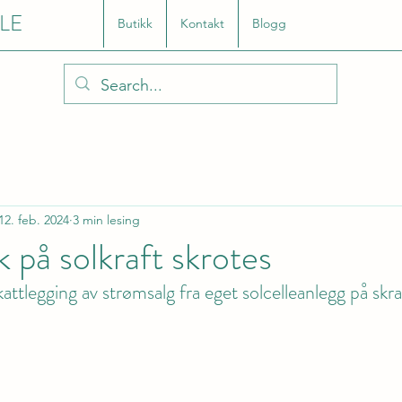
LE
Butikk
Kontakt
Blogg
12. feb. 2024
3 min lesing
k på solkraft skrotes
kattlegging av strømsalg fra eget solcelleanlegg på sk