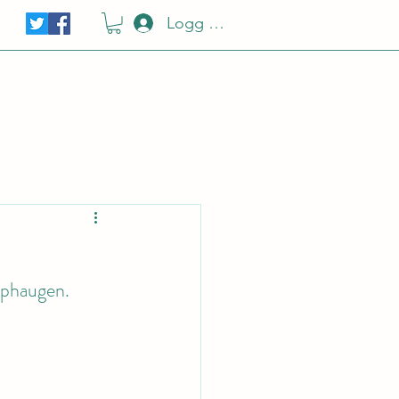
Logg Inn
raphaugen.