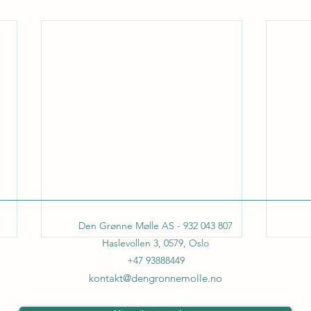
Den Grønne Mølle AS - 932 043 807
Haslevollen 3, 0579, Oslo
+47 93888449
kontakt@dengronnemolle.no