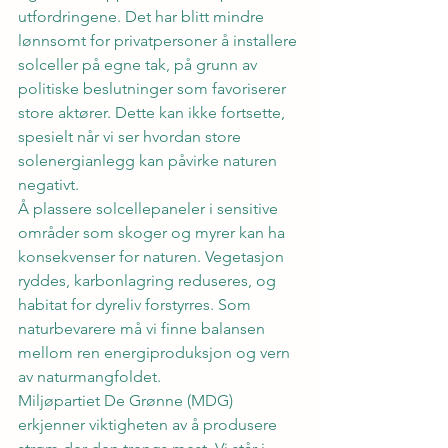
utfordringene. Det har blitt mindre 
lønnsomt for privatpersoner å installere 
solceller på egne tak, på grunn av 
politiske beslutninger som favoriserer 
store aktører. Dette kan ikke fortsette, 
spesielt når vi ser hvordan store 
solenergianlegg kan påvirke naturen 
negativt.
Å plassere solcellepaneler i sensitive 
områder som skoger og myrer kan ha 
konsekvenser for naturen. Vegetasjon 
ryddes, karbonlagring reduseres, og 
habitat for dyreliv forstyrres. Som 
naturbevarere må vi finne balansen 
mellom ren energiproduksjon og vern 
av naturmangfoldet.
Miljøpartiet De Grønne (MDG) 
erkjenner viktigheten av å produsere 