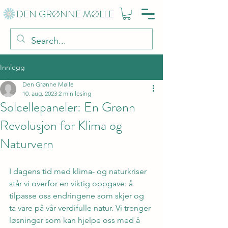
DEN GRØNNE MØLLE
Innlegg
Den Grønne Mølle
10. aug. 2023
2 min lesing
Solcellepaneler: En Grønn
Revolusjon for Klima og
Naturvern
I dagens tid med klima- og naturkriser 
står vi overfor en viktig oppgave: å 
tilpasse oss endringene som skjer og 
ta vare på vår verdifulle natur. Vi trenger 
løsninger som kan hjelpe oss med å 