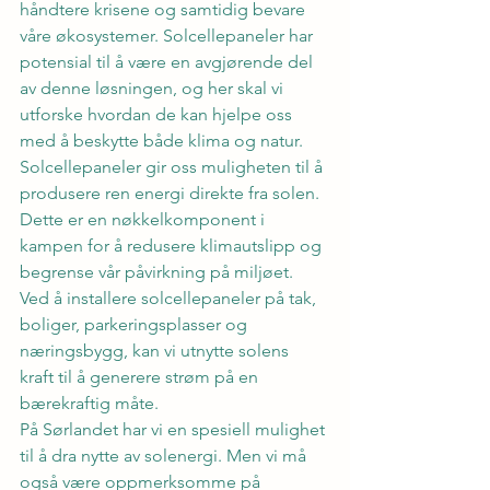
håndtere krisene og samtidig bevare 
våre økosystemer. Solcellepaneler har 
potensial til å være en avgjørende del 
av denne løsningen, og her skal vi 
utforske hvordan de kan hjelpe oss 
med å beskytte både klima og natur.
Solcellepaneler gir oss muligheten til å 
produsere ren energi direkte fra solen. 
Dette er en nøkkelkomponent i 
kampen for å redusere klimautslipp og 
begrense vår påvirkning på miljøet. 
Ved å installere solcellepaneler på tak, 
boliger, parkeringsplasser og 
næringsbygg, kan vi utnytte solens 
kraft til å generere strøm på en 
bærekraftig måte.
På Sørlandet har vi en spesiell mulighet 
til å dra nytte av solenergi. Men vi må 
også være oppmerksomme på 