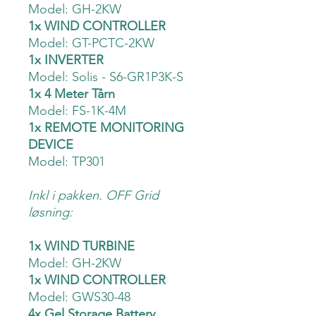
Model: GH-2KW
1x WIND CONTROLLER
Model: GT-PCTC-2KW
1x INVERTER
Model: Solis - S6-GR1P3K-S
1x 4 Meter Tårn
Model: FS-1K-4M
1x REMOTE MONITORING
DEVICE
Model: TP301
Inkl i pakken. OFF Grid
løsning:
1x WIND TURBINE
Model: GH-2KW
1x WIND CONTROLLER
Model: GWS30-48
4x Gel Storage Battery