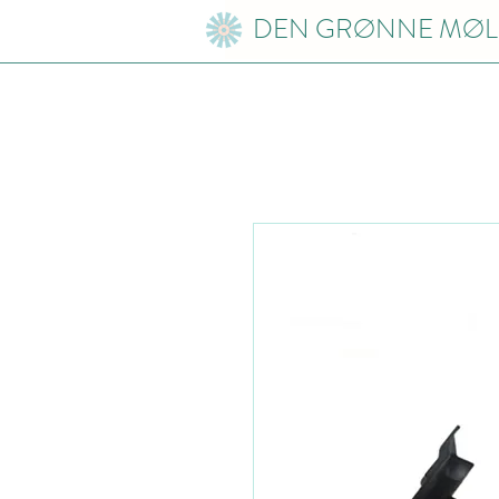
DEN GRØNNE MØL