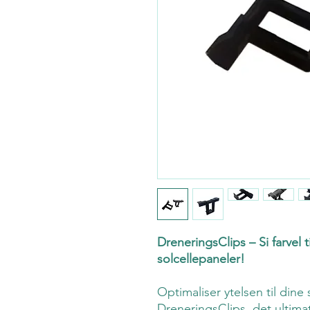
DreneringsClips – Si farvel
solcellepaneler!
Optimaliser ytelsen til dine
DreneringsClips, det ultimat