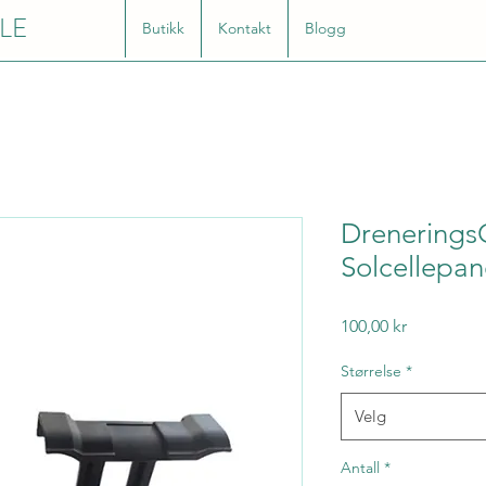
LE
Butikk
Kontakt
Blogg
DreneringsCl
Solcellepan
Pris
100,00 kr
Størrelse
*
Velg
Antall
*