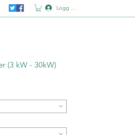
Logg Inn
er (3 kW - 30kW)