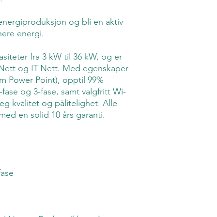
energiproduksjon og bli en aktiv
nere energi.
siteter fra 3 kW til 36 kW, og er
Nett og IT-Nett. Med egenskaper
 Power Point), opptil 99%
1-fase og 3-fase, samt valgfritt Wi-
eg kvalitet og pålitelighet. Alle
med en solid 10 års garanti.
fase