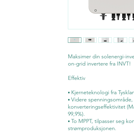
Maksimer din solenergi-inve
on-grid invertere fra INVT!
Effektiv
▪ Kjerneteknologi fra Tyskla
▪ Videre spenningsområde, 
konverteringseffektivitet (M
99,9%).
▪ To MPPT, tilpasser seg ko
strømproduksjonen.