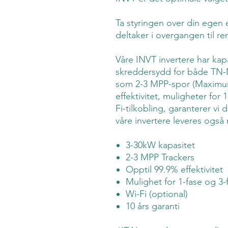
Ta styringen over din egen 
deltaker i overgangen til re
Våre INVT invertere har kapa
skreddersydd for både TN-
som 2-3 MPP-spor (Maximum
effektivitet, muligheter for 
Fi-tilkobling, garanterer vi d
våre invertere leveres også 
3-30kW kapasitet
2-3 MPP Trackers
Opptil 99.9% effektivitet
Mulighet for 1-fase og 3-
Wi-Fi (optional)
10 års garanti