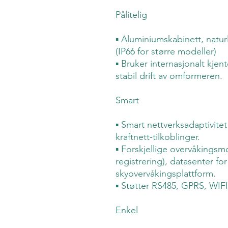
Pålitelig
▪ Aluminiumskabinett, naturl
(IP66 for større modeller)
▪ Bruker internasjonalt kje
stabil drift av omformeren.
Smart
▪ Smart nettverksadaptivitet
kraftnett-tilkoblinger.
▪ Forskjellige overvåkingsm
registrering), datasenter fo
skyovervåkingsplattform.
▪ Støtter RS485, GPRS, WIFI
Enkel