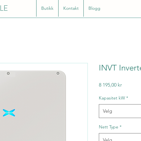
LE
Butikk
Kontakt
Blogg
INVT Invert
Pris
8 195,00 kr
Kapasitet kW
*
Velg
Nett Type
*
Velg