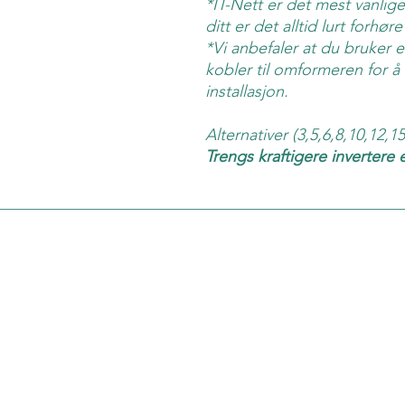
*IT-Nett er det mest vanlige
ditt er det alltid lurt forhø
*Vi anbefaler at du bruker e
kobler til omformeren for å 
installasjon.
Alternativer (3,5,6,8,10,12,
Trengs kraftigere invertere 