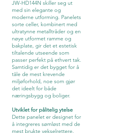
JW-HD144N skiller seg ut
med sin elegante og
moderne utforming. Panelets
sorte celler, kombinert med
ultratynne metalltråder og en
nøye utformet ramme og
bakplate, gir det et estetisk
tiltalende utseende som
passer perfekt på ethvert tak.
Samtidig er det bygget for å
tåle de mest krevende
miljøforhold, noe som gjør
det ideelt for både
næringsbygg og boliger.
Utviklet for pålitelig ytelse
Dette panelet er designet for
å integreres sømløst med de
mest brukte vekselrettere,