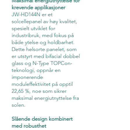
Maksimal energiutnyttelse for
krevende applikasjoner
JW-HD144N er et
solcellepanel av høy kvalitet,
spesielt utviklet for
industribruk, med fokus på
både ytelse og holdbarhet.
Dette helsorte panelet, som
er utstyrt med bifacial dobbel
glass og N-Type TOPCon-
teknologi, oppnår en
imponerende
moduleffektivitet på opptil
22,65 %, noe som sikrer
maksimal energiutnyttelse fra
solen.
Slående design kombinert
med robusthet