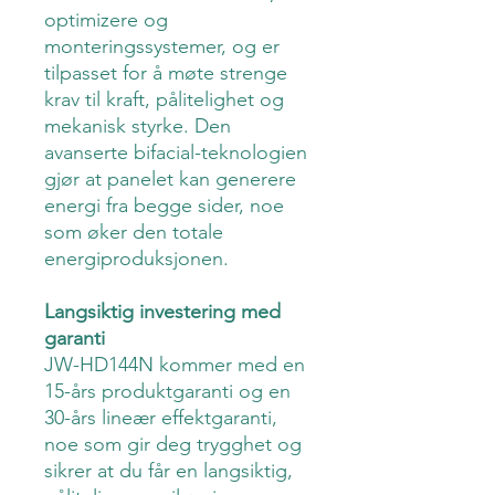
optimizere og
monteringssystemer, og er
tilpasset for å møte strenge
krav til kraft, pålitelighet og
mekanisk styrke. Den
avanserte bifacial-teknologien
gjør at panelet kan generere
energi fra begge sider, noe
som øker den totale
energiproduksjonen.
Langsiktig investering med
garanti
JW-HD144N kommer med en
15-års produktgaranti og en
30-års lineær effektgaranti,
noe som gir deg trygghet og
sikrer at du får en langsiktig,