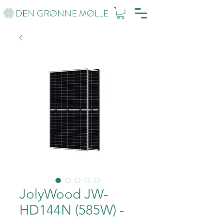
DEN GRØNNE MØLLE
JolyWood JW-
HD144N (585W) -