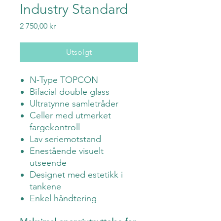
Industry Standard
Pris
2 750,00 kr
Utsolgt
N-Type TOPCON
Bifacial double glass
Ultratynne samletråder
Celler med utmerket
fargekontroll
Lav seriemotstand
Enestående visuelt
utseende
Designet med estetikk i
tankene
Enkel håndtering