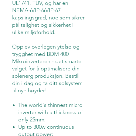
UL1741, TUV, og har en
NEMA-6/IP-66/IP-67
kapslingsgrad, noe som sikrer
pålitelighet og sikkerhet i
ulike miljøforhold.
Opplev overlegen ytelse og
trygghet med BDM 400
Mikroinverteren - det smarte
valget for å optimalisere din
solenergiproduksjon. Bestill
din i dag og ta ditt solsystem
til nye høyder!
The world's thinnest micro
inverter with a thickness of
only 25mm;
Up to 300w continuous
output power;