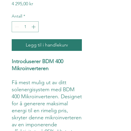
Pris
4 295,00 kr
Antall
*
Legg til i handlekurv
Introduserer BDM 400
Mikroinverteren
Få mest mulig ut av ditt
solenergisystem med BDM
400 Mikroinverteren. Designet
for å generere maksimal
energi til en rimelig pris,
skryter denne mikroinverteren
av en imponerende