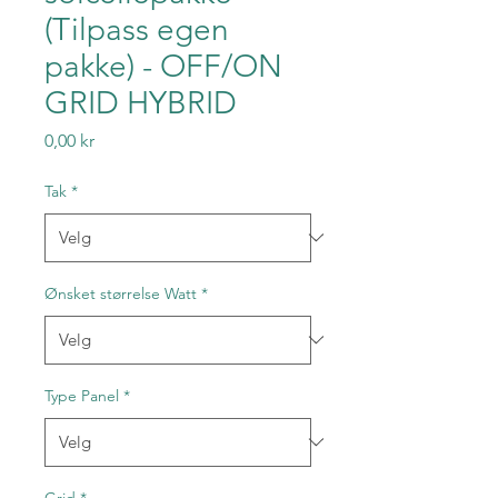
(Tilpass egen
pakke) - OFF/ON
GRID HYBRID
Pris
0,00 kr
Tak
*
Ønsket størrelse Watt
*
Type Panel
*
Grid
*