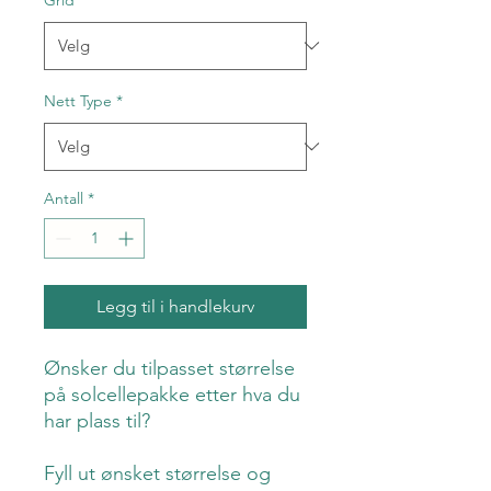
Nett Type
*
Antall
*
Legg til i handlekurv
Ønsker du tilpasset størrelse
på solcellepakke etter hva du
har plass til?
Fyll ut ønsket størrelse og