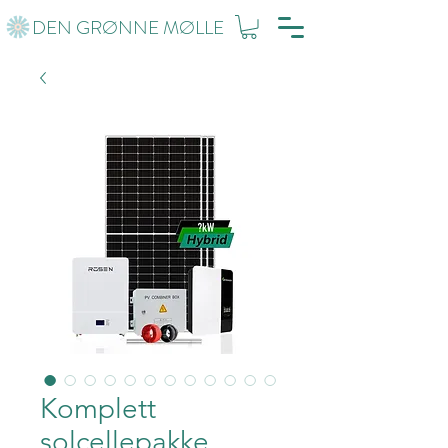
DEN GRØNNE MØLLE
Komplett
solcellepakke