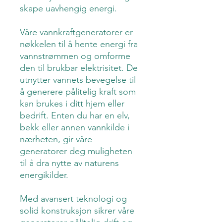
skape uavhengig energi.
Våre vannkraftgeneratorer er
nøkkelen til å hente energi fra
vannstrømmen og omforme
den til brukbar elektrisitet. De
utnytter vannets bevegelse til
å generere pålitelig kraft som
kan brukes i ditt hjem eller
bedrift. Enten du har en elv,
bekk eller annen vannkilde i
nærheten, gir våre
generatorer deg muligheten
til å dra nytte av naturens
energikilder.
Med avansert teknologi og
solid konstruksjon sikrer våre