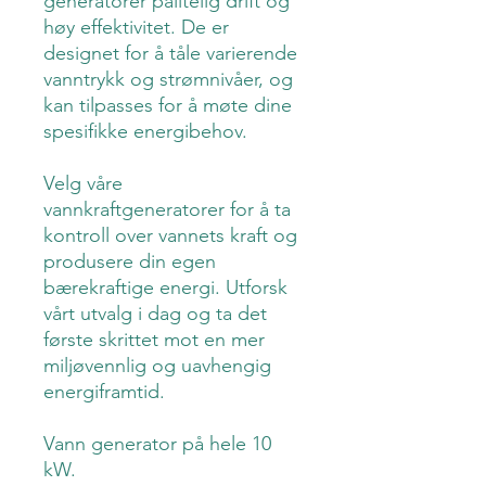
generatorer pålitelig drift og
høy effektivitet. De er
designet for å tåle varierende
vanntrykk og strømnivåer, og
kan tilpasses for å møte dine
spesifikke energibehov.
Velg våre
vannkraftgeneratorer for å ta
kontroll over vannets kraft og
produsere din egen
bærekraftige energi. Utforsk
vårt utvalg i dag og ta det
første skrittet mot en mer
miljøvennlig og uavhengig
energiframtid.
Vann generator på hele 10
kW.