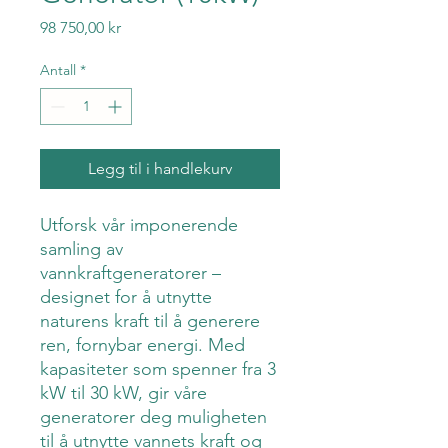
Pris
98 750,00 kr
Antall
*
Legg til i handlekurv
Utforsk vår imponerende
samling av
vannkraftgeneratorer –
designet for å utnytte
naturens kraft til å generere
ren, fornybar energi. Med
kapasiteter som spenner fra 3
kW til 30 kW, gir våre
generatorer deg muligheten
til å utnytte vannets kraft og