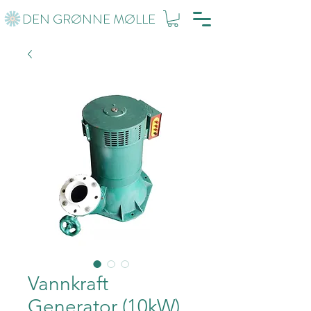
DEN GRØNNE MØLLE
Vannkraft
Generator (10kW)