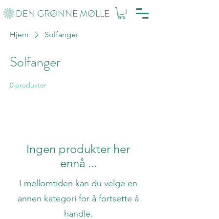
DEN GRØNNE MØLLE
Hjem
Solfanger
Solfanger
0 produkter
Ingen produkter her
ennå ...
I mellomtiden kan du velge en
annen kategori for å fortsette å
handle.