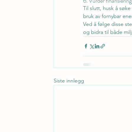
6. Vurder finansierin
Til slutt, husk å søk
bruk av fornybar ene
Ved å følge disse ste
og bidra til både mi
Siste innlegg