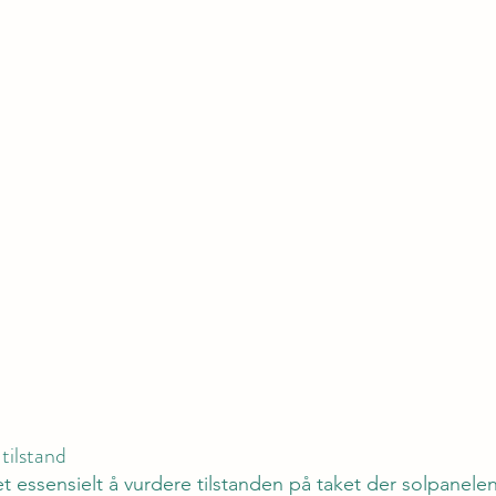
 tilstand
t essensielt å vurdere tilstanden på taket der solpanelen