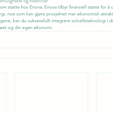
gsmuligheter og insentiver
e om støtte hos Enova. Enova tilbyr finansiell støtte for å 
rgi, noe som kan gjøre prosjektet mer økonomisk attrakt
gene, kan du suksessfullt integrere solcelleteknologi i di
ljøet og din egen økonomi.