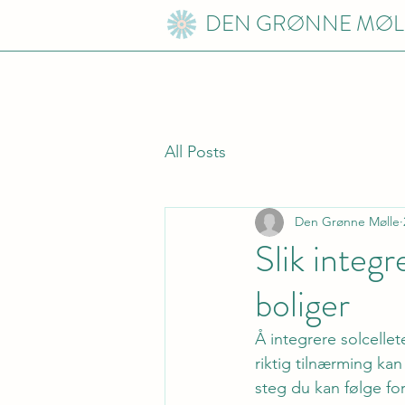
DEN GRØNNE MØL
All Posts
Den Grønne Mølle
Slik integr
boliger
Å integrere solcelle
riktig tilnærming ka
steg du kan følge fo