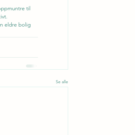
oppmuntre til 
ivt.
n eldre bolig 
Se alle