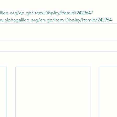
lileo.org/en-gb/Item-Display/ItemId/242964?
ww.alphagalileo.org/en-gb/Item-Display/ItemId/242964