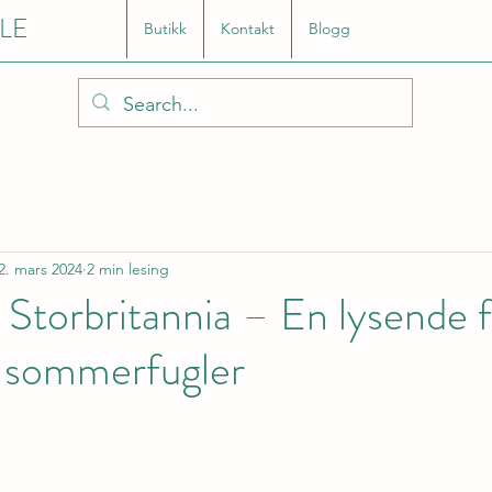
LE
Butikk
Kontakt
Blogg
2. mars 2024
2 min lesing
i Storbritannia – En lysende 
g sommerfugler