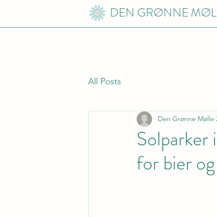
DEN GRØNNE MØL
All Posts
Den Grønne Mølle
Solparker 
for bier o