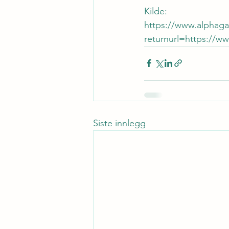
Kilde:
https://www.alphaga
returnurl=https://w
Siste innlegg