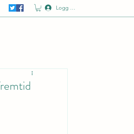
Logg Inn
fremtid